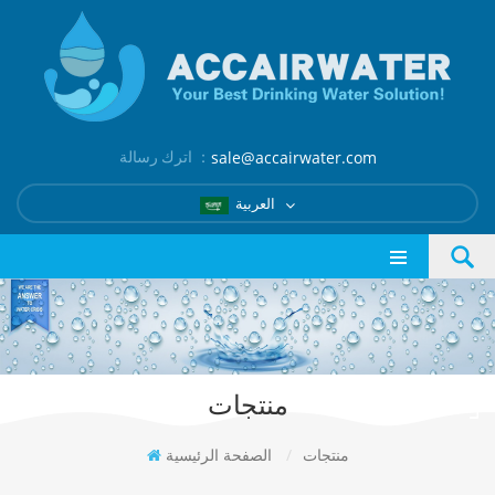
اترك رسالة ：
sale@accairwater.com
العربية
منتجات
منتجات
/
الصفحة الرئيسية