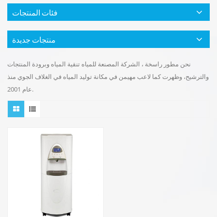
فئات المنتجات
منتجات جديدة
نحن مطور راسخة ، الشركة المصنعة للمياه تنقية المياه وبرودة المنتجات
والترشيح، وظهرت كما لاعب مهيمن في مكانة توليد المياه في الغلاف الجوي منذ
عام 2001.