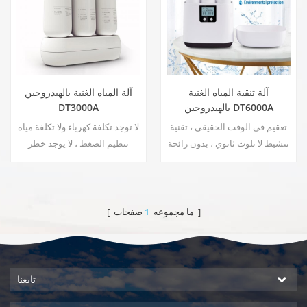
آلة تنقية المياه الغنية
آلة المياه الغنية بالهيدروجين
بالهيدروجين DT6000A
DT3000A
تعقيم في الوقت الحقيقي ، تقنية
لا توجد تكلفة كهرباء ولا تكلفة مياه
تنشيط لا تلوث ثانوي ، بدون رائحة
تنظيم الضغط ، لا يوجد خطر
غريبة توفير الطاقة وحماية البيئة
التسرب توفير الطاقة وحماية
تنظيم الضغط ، لا يوجد خطر
البيئة تعقيم في الوقت الحقيقي ،
التسرب لا توجد تكلفة كهرباء ولا
تقنية تنشيط لا تلوث ثانوي ، بدون
تكلفة مياه
رائحة غريبة
صفحات ]
[ ما مجموعه
1
تابعنا