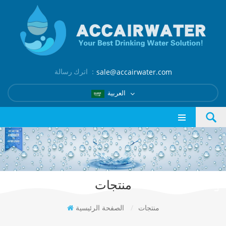
اترك رسالة ：
sale@accairwater.com
العربية
منتجات
منتجات
/
الصفحة الرئيسية