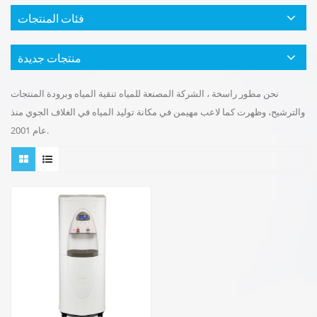
فئات المنتجات
منتجات جديدة
نحن مطور راسخة ، الشركة المصنعة للمياه تنقية المياه وبرودة المنتجات
والترشيح، وظهرت كما لاعب مهيمن في مكانة توليد المياه في الغلاف الجوي منذ
عام 2001.