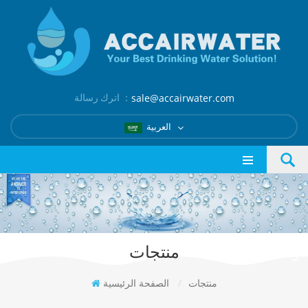
اترك رسالة ：
sale@accairwater.com
العربية
منتجات
منتجات
/
الصفحة الرئيسية