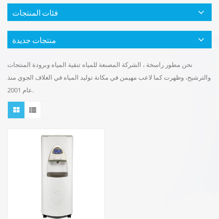
فئات المنتجات
منتجات جديدة
نحن مطور راسخة ، الشركة المصنعة للمياه تنقية المياه وبرودة المنتجات
والترشيح، وظهرت كما لاعب مهيمن في مكانة توليد المياه في الغلاف الجوي منذ
عام 2001.