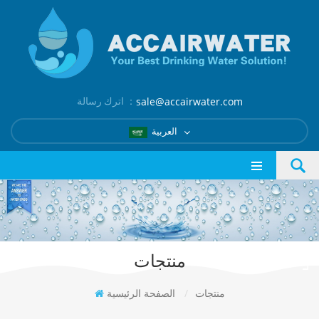
اترك رسالة ：
sale@accairwater.com
العربية
منتجات
منتجات
/
الصفحة الرئيسية