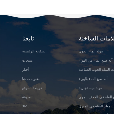
لامات الساخنة
تابعنا
مولد الماء الجوي
الصفحة الرئيسية
آلة صنع الماء من الهواء
منتجات
 المياه الجوية الصناعية
أخبار
آلة صنع الماء بالهواء
معلومات عنا
مولد مياه تجارية
خريطة الموقع
 الماء في الغلاف الجوي
مدونة
مولد المياه في المنزل
XML