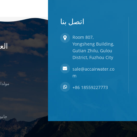
اتصل بنا
Room 807,
الع
Yongsheng Building,
Gutian Zhilu, Gulou
District, Fuzhou City
sale@accairwater.co
m
مولدات
+86 18559227773
جامع