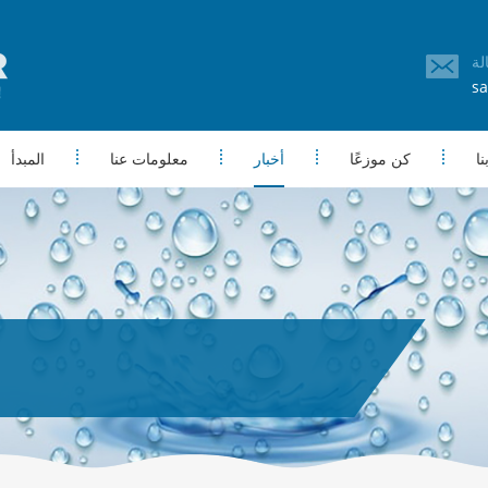
sa
ا
كن موزعًا
أخبار
معلومات عنا
المبدأ