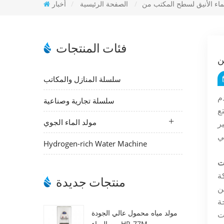
/
الصفحة الرئيسية
/
أخبار
فئات المنتجات
سلسلة المنازل والمكاتب
، مما يضع معيارًا جديدًا لترطيب المنزل. يستخدم هذا
سلسلة تجارية وصناعية
تع
مولد الماء الجوي
ير
Hydrogen-rich Water Machine
دًا مستمرًا بالمياه عالية
منتجات جديدة
ن
ة
مولد مياه محمول عالي الجودة
من الهواء HR-77M