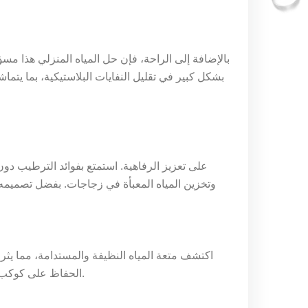
بالإضافة إلى الراحة، فإن حل المياه المنزلي هذا مسؤ
وتخزين المياه المعبأة في زجاجات. بفضل تصميمه 
الحفاظ على كوكب أكثر اخضرارًا. انضم إلى الحركة نحو حياة أكثر صحة وصديقة للبيئة اليوم.