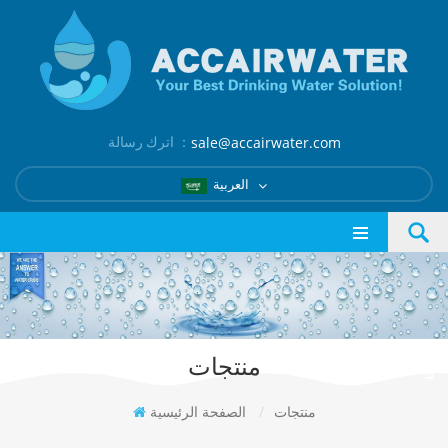
اترك رسالة ：
sale@accairwater.com
العربية
منتجات
منتجات
/
الصفحة الرئيسية