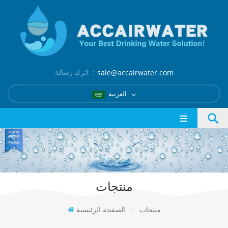
اترك رسالة ：
sale@accairwater.com
العربية
منتجات
منتجات
/
الصفحة الرئيسية