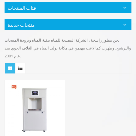
فئات المنتجات
منتجات جديدة
نحن مطور راسخة ، الشركة المصنعة للمياه تنقية المياه وبرودة المنتجات
والترشيح، وظهرت كما لاعب مهيمن في مكانة توليد المياه في الغلاف الجوي منذ
عام 2001.