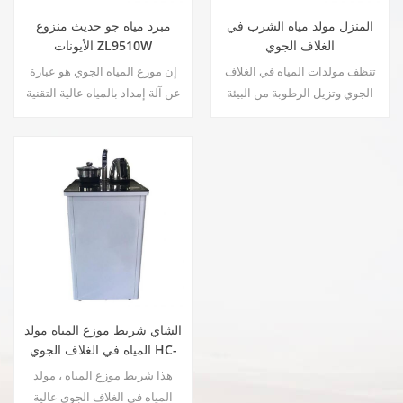
المنزل مولد مياه الشرب في
مبرد مياه جو حديث منزوع
الغلاف الجوي
الأيونات ZL9510W
تنظف مولدات المياه في الغلاف
إن موزع المياه الجوي هو عبارة
الجوي وتزيل الرطوبة من البيئة
عن آلة إمداد بالمياه عالية التقنية
المحيطة بينما تصنع أنقى المياه
توفر أعلى جودة لمياه الشرب من
على الأرض. ز عملية ترشيح
خلال حصاد المياه من الرطوبة في
متعددة على براءة اختراع.
الهواء.
الشاي شريط موزع المياه مولد
المياه في الغلاف الجوي HC-
30LH
هذا شريط موزع المياه ، مولد
المياه في الغلاف الجوي عالية