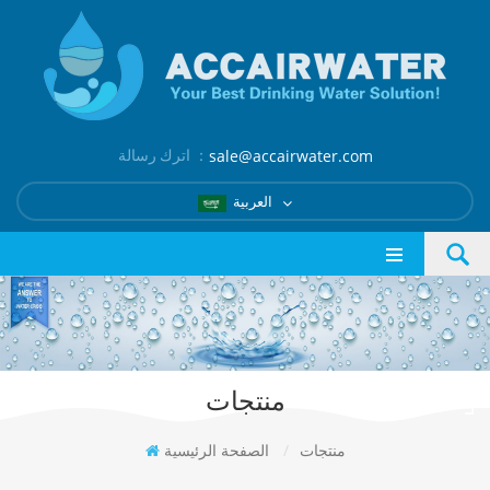
اترك رسالة ：
sale@accairwater.com
العربية
منتجات
منتجات
/
الصفحة الرئيسية