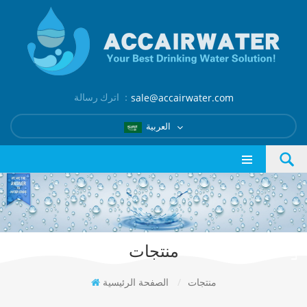
اترك رسالة ：
sale@accairwater.com
العربية
منتجات
منتجات
/
الصفحة الرئيسية