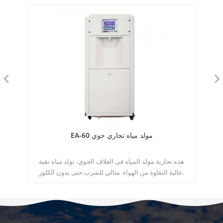
EA-60 مولد مياه تجاري جوي
مول
هذه تجارية مولد المياه في الغلاف الجوي، تولد مياه نقية
مولد 
عالية النقاوة من الهواء. مثالي للشرب حتى بدون الكلور.