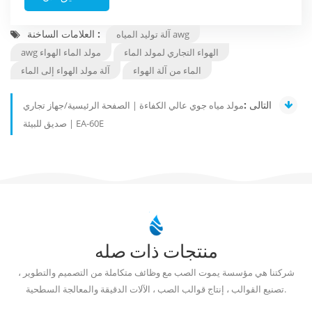
العلامات الساخنة :
آلة توليد المياه awg
الهواء التجاري لمولد الماء
awg مولد الماء الهواء
الماء من آلة الهواء
آلة مولد الهواء إلى الماء
التالى :
مولد مياه جوي عالي الكفاءة | الصفحة الرئيسية/جهاز تجاري
صديق للبيئة | EA-60E
منتجات ذات صله
شركتنا هي مؤسسة يموت الصب مع وظائف متكاملة من التصميم والتطوير ،
تصنيع القوالب ، إنتاج قوالب الصب ، الآلات الدقيقة والمعالجة السطحية.