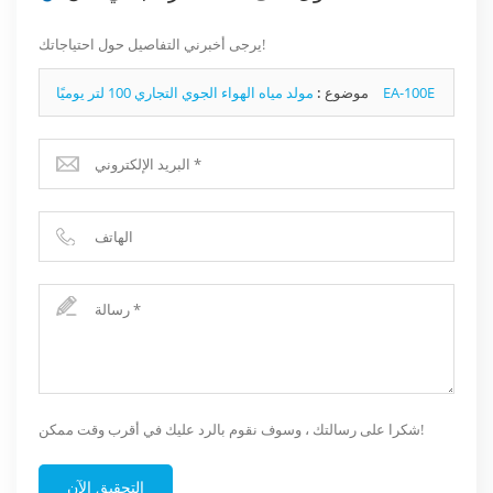
يرجى أخبرني التفاصيل حول احتياجاتك!
مولد مياه الهواء الجوي التجاري 100 لتر يوميًا EA-100E
موضوع :
شكرا على رسالتك ، وسوف نقوم بالرد عليك في أقرب وقت ممكن!
التحقيق الآن