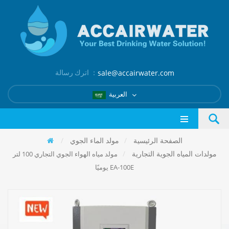
اترك رسالة ：
sale@accairwater.com
العربية
الصفحة الرئيسية
/
مولد الماء الجوي
/
مولدات المياه الجوية التجارية
/
مولد مياه الهواء الجوي التجاري 100 لتر
يوميًا EA-100E