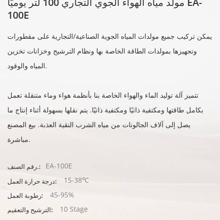
مولد مياه الهواء الجوي التجاري 100 لتر يوميًا EA-
100E
يمكن تركيب جميع مولدات المياه الجوية الصناعية/التجارية على مقطورات
وتجهيزها بمولدات الطاقة الخاصة بها ونظام الترشيح وخزانات تخزين
المياه والوقود.
تتميز آلة توليد الماء والهواء الخاصة بنا بأنظمة هواء وماء متنقلة تعمل
بكامل طاقتها ومكتفية ذاتيًا ومكتفية ذاتيًا. يتم نقلها بسهولة أثناء إنتاج ما
يصل إلى آلاف الجالونات من مياه الشرب النقية العذبة. بيع المصنع
مباشرة.
EA-100E
رقم الصنف.:
15-38℃
درجة حرارة العمل:
45-95%
رطوبة العمل:
10 Stage
الترشيح والتعقيم: