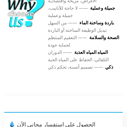
الأغراض، مريحة واقتصادية
جميلة وعملية
—— لا حاجة للأنابيب،
جميلة وعملية
باردة وساخنة الماء
—— من السهل
تبديل الوظيفة الساخنة أو الباردة
الصحة والسلامة
—— التعقيم المنتظم
لحماية جودة
المياه المياه العذبة
—— الدوران
التلقائي، الحفاظ على المياه الحية
ذكي
—— تصميم أنسنة، تحكم ذكي
الحصول على استفسار مجاني الآن