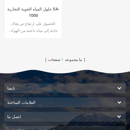
حلول المياه الجوية التجارية EA-
1000
الحصول على ارتفاع ص هناك
حاجة إلى مياه ناعمة من الهواء ،
فقط مقبس لتوصيل المولد. مولد
الماء في الغلاف الجوي الصناعي
يمنحك مياه شرب غنية وآمنة!
صفحات ]
[ ما مجموعه
1
تابعنا
العلامات الساخنة
اتصل بنا