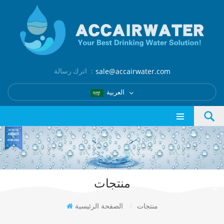
اترك رسالة ：
sale@accairwater.com
العربية
منتجات
منتجات
/
الصفحة الرئيسية