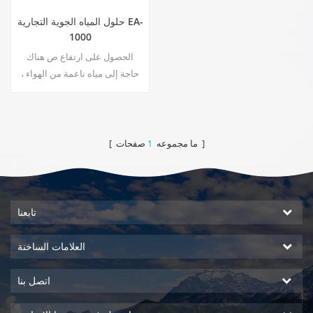
حلول المياه الجوية التجارية EA-
1000
الحصول على ارتفاع ص هناك
حاجة إلى مياه ناعمة من الهواء ،
فقط مقبس لتوصيل المولد. مولد
الماء في الغلاف الجوي الصناعي
يمنحك مياه شرب غنية وآمنة!
صفحات ]
[ ما مجموعه
1
تابعنا
العلامات الساخنة
اتصل بنا