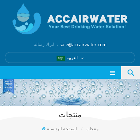
اترك رسالة ：
sale@accairwater.com
العربية
منتجات
منتجات
/
الصفحة الرئيسية