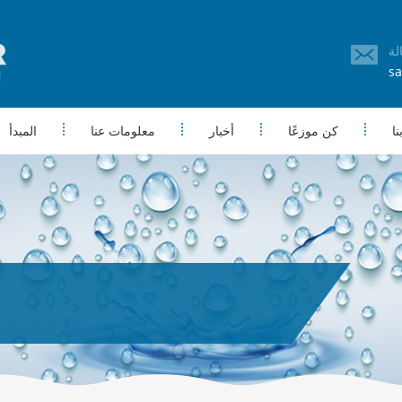
sa
ا
كن موزعًا
أخبار
معلومات عنا
المبدأ