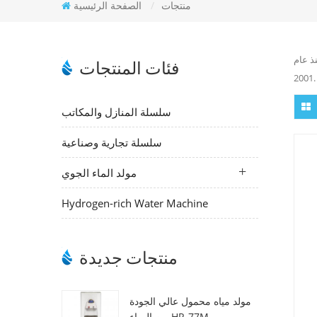
منتجات
/
الصفحة الرئيسية
ذ عام
فئات المنتجات
2001.
سلسلة المنازل والمكاتب
سلسلة تجارية وصناعية
مولد الماء الجوي
Hydrogen-rich Water Machine
منتجات جديدة
مولد مياه محمول عالي الجودة
من الهواء HR-77M