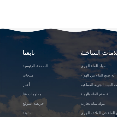
لامات الساخنة
تابعنا
مولد الماء الجوي
الصفحة الرئيسية
آلة صنع الماء من الهواء
منتجات
 المياه الجوية الصناعية
أخبار
آلة صنع الماء بالهواء
معلومات عنا
مولد مياه تجارية
خريطة الموقع
 الماء في الغلاف الجوي
مدونة