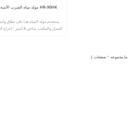
مولد مياه الشرب الآمنة HR-90HK
يستخدم مولد المياه هذا على نطاق واس
للمنزل والمكتب. ساخن & أمبير ؛ إخراج ال
النقي البارد 30 ل
أمبير ؛ 80٪ رطوبة نسبية.
]
[ ما مجموعه
1