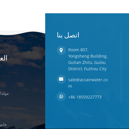
اتصل بنا
Room 807,
الع
Yongsheng Building,
Gutian Zhilu, Gulou
District, Fuzhou City
sale@accairwater.co
m
مولدات
+86 18559227773
جامع