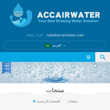
اترك رسالة ：
sale@accairwater.com
العربية
منتجات
منتجات
/
الصفحة الرئيسية