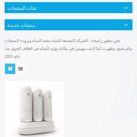
فئات المنتجات
منتجات جديدة
نحن مطور راسخة ، الشركة المصنعة للمياه تنقية المياه وبرودة المنتجات
والترشيح، وظهرت كما لاعب مهيمن في مكانة توليد المياه في الغلاف الجوي منذ
عام 2001.