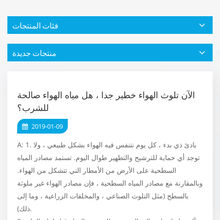
فئات المنتجات
منتجات جديدة
الآن تلوث الهواء خطير جدا ، هل مياه الهواء صالحة
للشرب؟
2019-01-09
A: 1. بادئ ذي بدء ، كل يوم نتنفس فيه الهواء بشكل طبيعي ، ولا
توجد أي حماية للترشيح والتطهير طوال اليوم. تستمد مصادر المياه
السطحية على الأرض من الأمطار التي تتشكل من الهواء.
وبالمقارنة مع مصادر المياه السطحية ، فإن مصادر الهواء غير ملوثة
بالسطح (مثل التلوث الصناعي ، والمخلفات الزراعية ، وما إلى
ذلك).