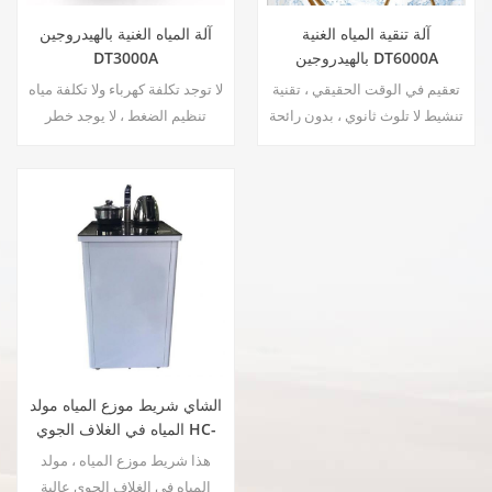
آلة تنقية المياه الغنية
آلة المياه الغنية بالهيدروجين
بالهيدروجين DT6000A
DT3000A
تعقيم في الوقت الحقيقي ، تقنية
لا توجد تكلفة كهرباء ولا تكلفة مياه
تنشيط لا تلوث ثانوي ، بدون رائحة
تنظيم الضغط ، لا يوجد خطر
غريبة توفير الطاقة وحماية البيئة
التسرب توفير الطاقة وحماية
تنظيم الضغط ، لا يوجد خطر
البيئة تعقيم في الوقت الحقيقي ،
التسرب لا توجد تكلفة كهرباء ولا
تقنية تنشيط لا تلوث ثانوي ، بدون
تكلفة مياه
رائحة غريبة
الشاي شريط موزع المياه مولد
المياه في الغلاف الجوي HC-
30LH
هذا شريط موزع المياه ، مولد
المياه في الغلاف الجوي عالية