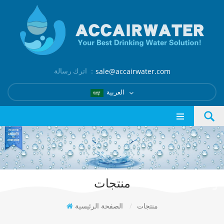
اترك رسالة ：
sale@accairwater.com
العربية
منتجات
منتجات
/
الصفحة الرئيسية