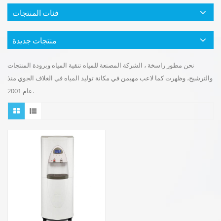
فئات المنتجات
منتجات جديدة
نحن مطور راسخة ، الشركة المصنعة للمياه تنقية المياه وبرودة المنتجات
والترشيح، وظهرت كما لاعب مهيمن في مكانة توليد المياه في الغلاف الجوي منذ
عام 2001.