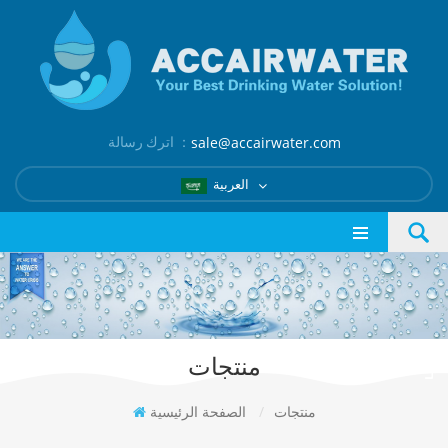
اترك رسالة ：
sale@accairwater.com
العربية
منتجات
منتجات
/
الصفحة الرئيسية