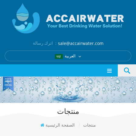
اترك رسالة ：
sale@accairwater.com
العربية
منتجات
منتجات
/
الصفحة الرئيسية