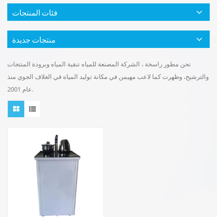
فئات المنتجات
منتجات جديدة
نحن مطور راسخة ، الشركة المصنعة للمياه تنقية المياه وبرودة المنتجات
والترشيح، وظهرت كما لاعب مهيمن في مكانة توليد المياه في الغلاف الجوي منذ
عام 2001.