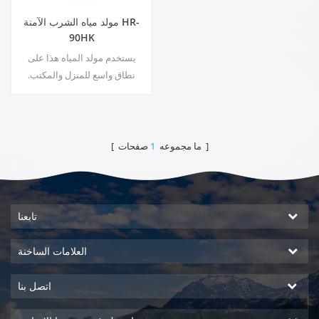
مولد مياه الشرب الآمنة HR-
90HK
يستخدم مولد المياه هذا على
نطاق واسع للمنزل والمكتب.
ساخن & أمبير ؛ إخراج الماء النقي
البارد 30 لتر / يوم المولدة في 30
℃ & أمبير ؛ 80٪ رطوبة نسبية.
صفحات ]
[ ما مجموعه
1
تابعنا
العلامات الساخنة
اتصل بنا