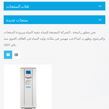
فئات المنتجات
منتجات جديدة
نحن مطور راسخة ، الشركة المصنعة للمياه تنقية المياه وبرودة المنتجات
والترشيح، وظهرت كما لاعب مهيمن في مكانة توليد المياه في الغلاف الجوي منذ
عام 2001.