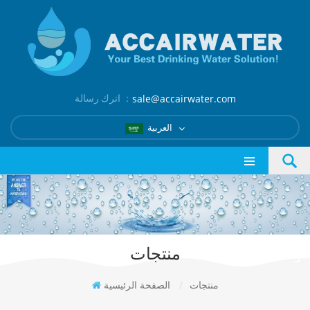
اترك رسالة ：
sale@accairwater.com
العربية
منتجات
منتجات
/
الصفحة الرئيسية