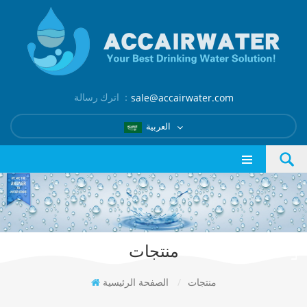
اترك رسالة ：
sale@accairwater.com
العربية
منتجات
منتجات
/
الصفحة الرئيسية