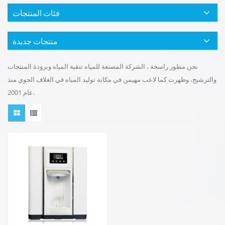
فئات المنتجات
منتجات جديدة
نحن مطور راسخة ، الشركة المصنعة للمياه تنقية المياه وبرودة المنتجات
والترشيح، وظهرت كما لاعب مهيمن في مكانة توليد المياه في الغلاف الجوي منذ
عام 2001.