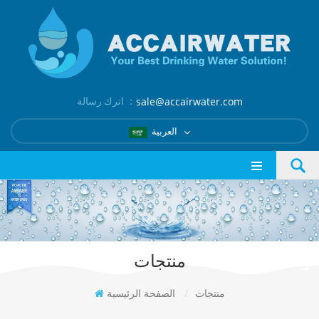
اترك رسالة ：
sale@accairwater.com
العربية
منتجات
منتجات
/
الصفحة الرئيسية