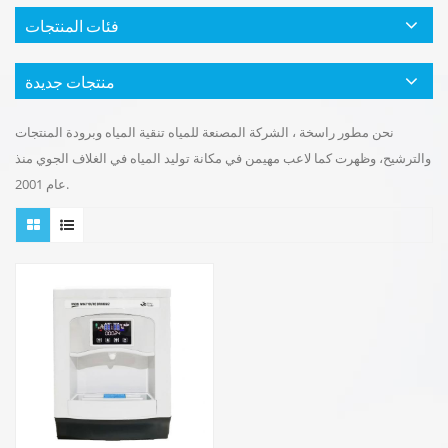
فئات المنتجات
منتجات جديدة
نحن مطور راسخة ، الشركة المصنعة للمياه تنقية المياه وبرودة المنتجات
والترشيح، وظهرت كما لاعب مهيمن في مكانة توليد المياه في الغلاف الجوي منذ
عام 2001.