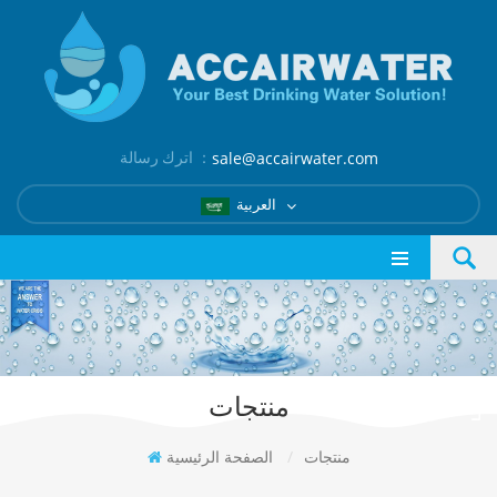
اترك رسالة ：
sale@accairwater.com
العربية
منتجات
منتجات
/
الصفحة الرئيسية