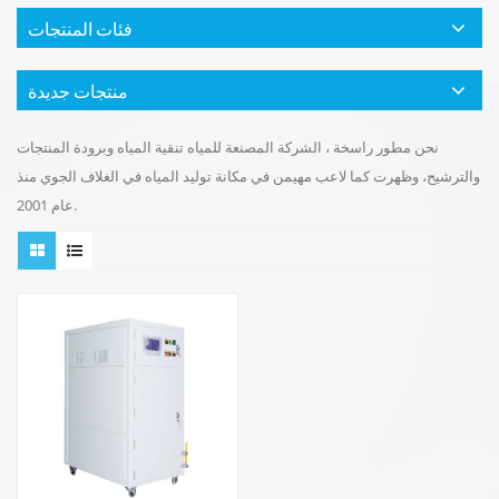
فئات المنتجات
منتجات جديدة
نحن مطور راسخة ، الشركة المصنعة للمياه تنقية المياه وبرودة المنتجات
والترشيح، وظهرت كما لاعب مهيمن في مكانة توليد المياه في الغلاف الجوي منذ
عام 2001.