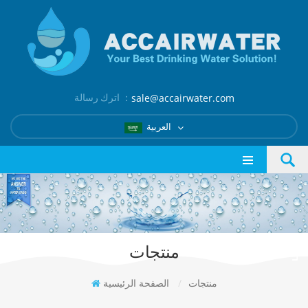
اترك رسالة ：
sale@accairwater.com
العربية
منتجات
منتجات
/
الصفحة الرئيسية