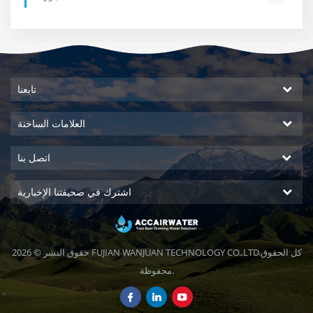
تابعنا
العلامات الساخنة
اتصل بنا
اشترك في صحيفتنا الإخبارية
حقوق النشر © 2026 FUJIAN WANJUAN TECHNOLOGY CO.,LTD.كل الحقوق
محفوظة.