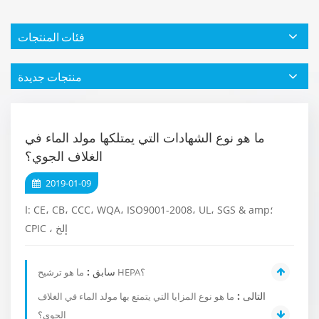
فئات المنتجات
منتجات جديدة
ما هو نوع الشهادات التي يمتلكها مولد الماء في
الغلاف الجوي؟
2019-01-09
CE، CB، CCC، WQA، ISO9001-2008، UL، SGS & amp؛
ا:
إلخ
،
CPIC
سابق :
ما هو ترشيح HEPA؟
التالى :
ما هو نوع المزايا التي يتمتع بها مولد الماء في الغلاف
الجوي؟