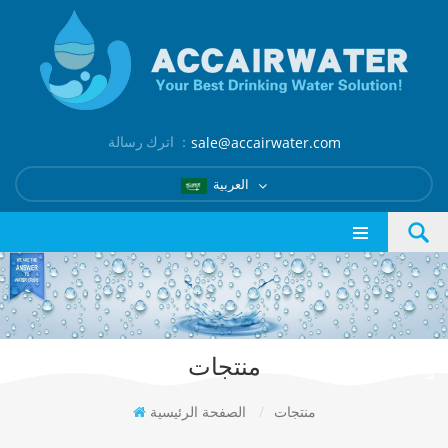
اترك رسالة ：
sale@accairwater.com
العربية
منتجات
منتجات
/
الصفحة الرئيسية