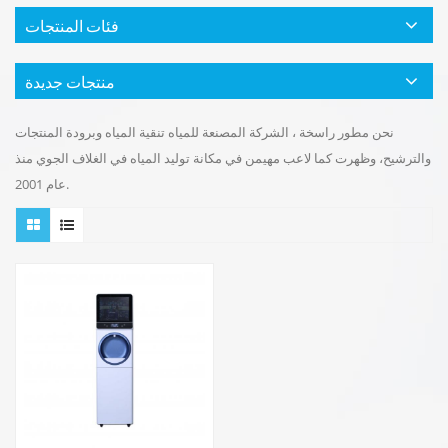
فئات المنتجات
منتجات جديدة
نحن مطور راسخة ، الشركة المصنعة للمياه تنقية المياه وبرودة المنتجات
والترشيح، وظهرت كما لاعب مهيمن في مكانة توليد المياه في الغلاف الجوي منذ
عام 2001.