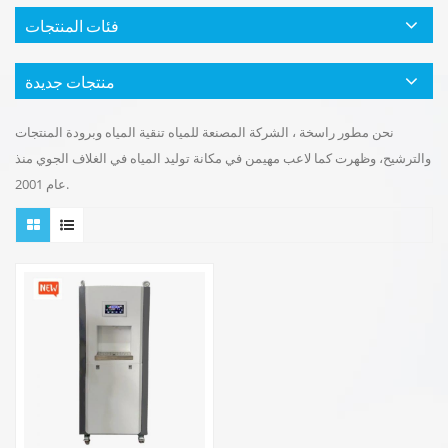
فئات المنتجات
منتجات جديدة
نحن مطور راسخة ، الشركة المصنعة للمياه تنقية المياه وبرودة المنتجات
والترشيح، وظهرت كما لاعب مهيمن في مكانة توليد المياه في الغلاف الجوي منذ
عام 2001.