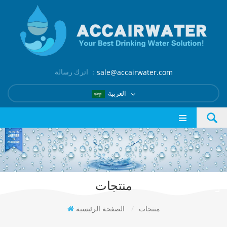
اترك رسالة ：
sale@accairwater.com
العربية
منتجات
منتجات
/
الصفحة الرئيسية