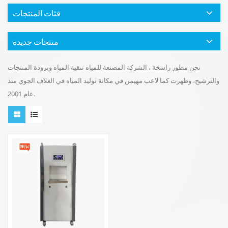
فئات المنتجات
منتجات جديدة
نحن مطور راسخة ، الشركة المصنعة للمياه تنقية المياه وبرودة المنتجات
والترشيح، وظهرت كما لاعب مهيمن في مكانة توليد المياه في الغلاف الجوي منذ
عام 2001.