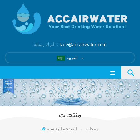
اترك رسالة ：
sale@accairwater.com
العربية
منتجات
منتجات
/
الصفحة الرئيسية