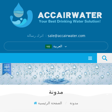
اترك رسالة ：
sale@accairwater.com
العربية
مدونة
مدونة
/
الصفحة الرئيسية