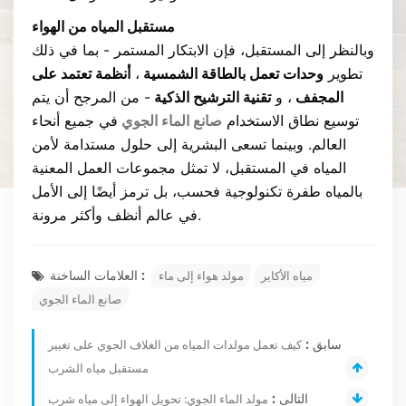
مستقبل المياه من الهواء
وبالنظر إلى المستقبل، فإن الابتكار المستمر - بما في ذلك
تطوير
وحدات تعمل بالطاقة الشمسية
،
أنظمة تعتمد على
المجفف
، و
تقنية الترشيح الذكية
- من المرجح أن يتم
توسيع نطاق الاستخدام
صانع الماء الجوي
في جميع أنحاء
العالم. وبينما تسعى البشرية إلى حلول مستدامة لأمن
المياه في المستقبل، لا تمثل مجموعات العمل المعنية
بالمياه طفرة تكنولوجية فحسب، بل ترمز أيضًا إلى الأمل
في عالم أنظف وأكثر مرونة.
العلامات الساخنة :
مياه الأكاير
مولد هواء إلى ماء
صانع الماء الجوي
سابق :
كيف تعمل مولدات المياه من الغلاف الجوي على تغيير
مستقبل مياه الشرب
التالى :
مولد الماء الجوي: تحويل الهواء إلى مياه شرب