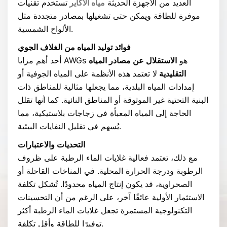
العديد من الأجهزة الحديثة
مياه الأكاير
تستخدم تقنيات
موفرة للطاقة ويمكن حتى تشغيلها بمصادر متجددة مثل
الألواح الشمسية.
فوائد توليد المياه من الغلاف الجوي
أحد أهم مزايا AWGs هو
الاستقلال عن مصادر المياه
التقليدية
لا تعتمد هذه الأنظمة على المياه الجوفية أو
إمدادات المياه البلدية، مما يجعلها مثالية للمناطق ذات
البنية التحتية غير الموثوقة أو المناطق النائية. كما أنها تقلل
الحاجة إلى المياه المعبأة في زجاجات بلاستيكية، مما
يُسهم في تقليل النفايات البيئية.
التحديات والاعتبارات
مع ذلك، تعتمد فعالية غلايات الماء الرطبة على ظروف
الرطوبة ودرجة الحرارة المحلية. في المناخات القاحلة أو
الصحراوية، قد يكون إنتاج المياه محدودًا. تُشكل تكلفة
الاستثمار الأولية عائقًا آخر، على الرغم من أن التحسينات
التكنولوجية المستمرة تجعل غلايات الماء الرطبة أكثر
توفيرًا للطاقة وأقل تكلفة.