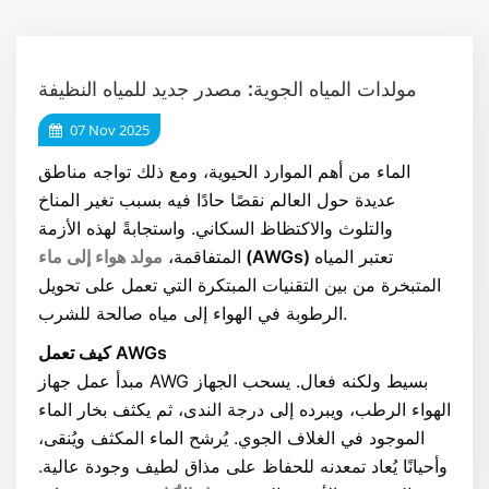
مولدات المياه الجوية: مصدر جديد للمياه النظيفة
07 Nov 2025
الماء من أهم الموارد الحيوية، ومع ذلك تواجه مناطق
عديدة حول العالم نقصًا حادًا فيه بسبب تغير المناخ
والتلوث والاكتظاظ السكاني. واستجابةً لهذه الأزمة
تعتبر المياه
(AWGs)
مولد هواء إلى ماء
المتفاقمة،
المتبخرة من بين التقنيات المبتكرة التي تعمل على تحويل
الرطوبة في الهواء إلى مياه صالحة للشرب.
كيف تعمل AWGs
مبدأ عمل جهاز AWG بسيط ولكنه فعال. يسحب الجهاز
الهواء الرطب، ويبرده إلى درجة الندى، ثم يكثف بخار الماء
الموجود في الغلاف الجوي. يُرشح الماء المكثف ويُنقى،
وأحيانًا يُعاد تمعدنه للحفاظ على مذاق لطيف وجودة عالية.