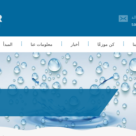
sa
ا
كن موزعًا
أخبار
معلومات عنا
المبدأ