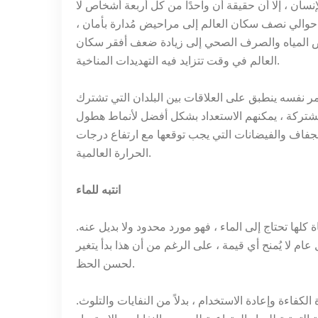
ان ، إلا أن حقيقة أن واحدًا من كل أربعة أشخاص لا
ر حوالي نصف سكان العالم إلى مراحيض مُدارة بأمان ،
قص المياه والصرف الصحي إلى زيادة ضعف أفقر سكان
العالم في وقت تتزايد فيه التهديدات المناخية.
أمر نفسه ينطبق على العلاقات بين البلدان التي تشترك
 المشتركة ، يمكنهم الاستعداد بشكل أفضل لأنماط هطول
الجفاف والفيضانات التي يجب توقعها مع ارتفاع درجات
الحرارة العالمية.
انتبه للماء
ة كلها تحتاج إلى الماء ، فهو مورد محدود ولا بديل عنه.
م لا يُمنح أي قيمة ، على الرغم من أن هذا بدأ يتغير
لحسن الحظ.
الكفاءة وإعادة الاستخدام ، بدلاً من النفايات والتلوث.