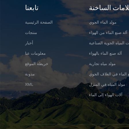
لامات الساخنة
تابعنا
مولد الماء الجوي
الصفحة الرئيسية
آلة صنع الماء من الهواء
منتجات
 المياه الجوية الصناعية
أخبار
آلة صنع الماء بالهواء
معلومات عنا
مولد مياه تجارية
خريطة الموقع
 الماء في الغلاف الجوي
مدونة
مولد المياه في المنزل
XML
آلات الهواء إلى الماء