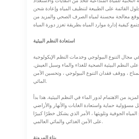
تحتية للمياه المتداعية للحد من النفايات والاستعداد
ل القائمة على الطبيعة لتنظيف المياه وإعادة شحن
أن نتوقع معالجة محسنة لمياه الصرف الصحي والمزيد من
استعادة النظم البيئية
التنوع البيولوجي وخدمات النظم الإيكولوجية (IPBES) من أن
على النظم البيئية الصحية للغذاء والماء وسبل العيش.
لمناخ ، ووقف فقدان التنوع البيولوجي ، وتحسين الأمن
المائي.
لمزيد من الاهتمام لدور الماء في النظم البيئية. هذا بدأ
 مسؤولية حماية واستعادة الغابات والأنهار والأراضي
ياه الجوفية وتلويثها ، الأمر الذي يشكل خطرًا كبيرًا
على الأمن الغذائي والمائي العالمي.
بناء المرونة