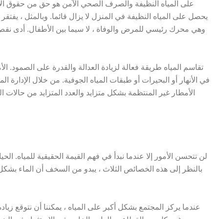
على المياه النظيفة والصرف الصحي الآمن هو حق من حقوق الإنس
يحصل على المياه النظيفة في المنزل لا يزال قائما. وبالمثل ، يفتق
وهي محرك رئيسي للمرض والوفاة ، لا سيما بين الأطفال. أدى ن
تقاسم المياه طريقة فعالة لزيادة العدالة والقدرة على الصمود. ال
في الأنهار أو البحيرات أو طبقات المياه الجوفية. من خلال الإدارة
الأمطار غير المنتظمة بشكل متزايد والعدد المتزايد من حالات 
لن تتحسن الأمور إلا عندما نبدأ في فهم القيمة الحقيقية للمياه. الحيا
بالنظر إلى هذه الخصائص الثلاث ، يبدو من السخف أن الماء بشكل عا
عندما يركز المجتمع بشكل أكبر على المياه ، يمكننا أن نتوقع زيادة 