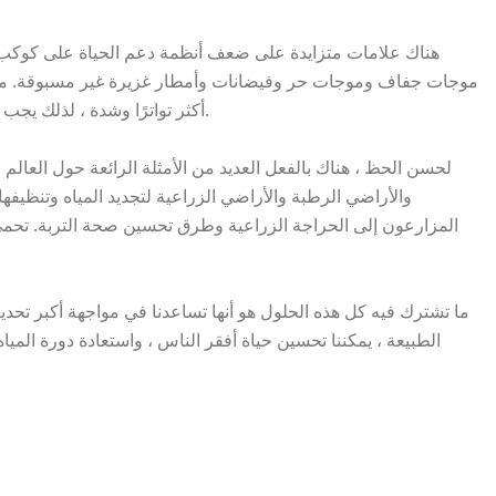
هناك علامات متزايدة على ضعف أنظمة دعم الحياة على كوكب ا
موجات جفاف وموجات حر وفيضانات وأمطار غزيرة غير مسبوقة. من 
أكثر تواترًا وشدة ، لذلك يجب إعادة تصميم جميع قطاعات المجتمع لتحسين المرونة.
لحسن الحظ ، هناك بالفعل العديد من الأمثلة الرائعة حول العالم
والأراضي الرطبة والأراضي الزراعية لتجديد المياه وتنظيفها
المزارعون إلى الحراجة الزراعية وطرق تحسين صحة التربة. تحمي 
ما تشترك فيه كل هذه الحلول هو أنها تساعدنا في مواجهة أكبر تحدي
الطبيعة ، يمكننا تحسين حياة أفقر الناس ، واستعادة دورة الميا