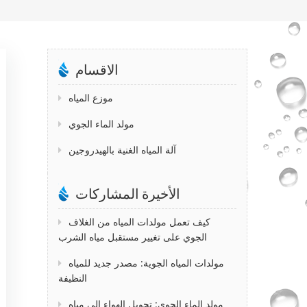
الاقسام
موزع المياه
مولد الماء الجوي
آلة المياه الغنية بالهيدروجين
الأخيرة المشاركات
كيف تعمل مولدات المياه من الغلاف
الجوي على تغيير مستقبل مياه الشرب
مولدات المياه الجوية: مصدر جديد للمياه
النظيفة
مولد الماء الجوي: تحويل الهواء إلى مياه