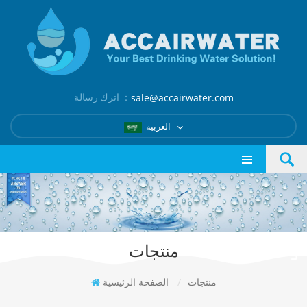
اترك رسالة ：
sale@accairwater.com
العربية
منتجات
منتجات
/
الصفحة الرئيسية