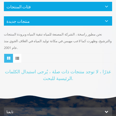
فئات المنتجات
منتجات جديدة
نحن مطور راسخة ، الشركة المصنعة للمياه تنقية المياه وبرودة المنتجات
والترشيح، وظهرت كما لاعب مهيمن في مكانة توليد المياه في الغلاف الجوي منذ
عام 2001.
عذرًا ، لا توجد منتجات ذات صلة ، يُرجى استبدال الكلمات
الرئيسية للبحث.
تابعنا