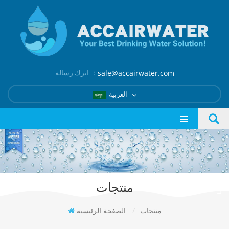
اترك رسالة ：
sale@accairwater.com
العربية
منتجات
منتجات
/
الصفحة الرئيسية