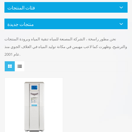
فئات المنتجات
منتجات جديدة
نحن مطور راسخة ، الشركة المصنعة للمياه تنقية المياه وبرودة المنتجات
والترشيح، وظهرت كما لاعب مهيمن في مكانة توليد المياه في الغلاف الجوي منذ
عام 2001.