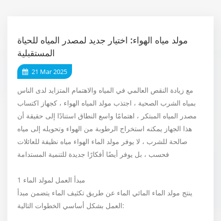
مولد مياه الهواء: اختيار جديد لمصدر المياه للحياة
المستقبلية
21 Mar 2025
مع زيادة النقص العالمي في المياه والاهتمام المتزايد لدى الناس
بمياه الشرب الصحية ، اجتذب مولد المياه الهواء ، كجهاز اكتساب
مصدر المياه المبتكر ، اهتمامًا واسع النطاق استنادًا إلى حقيقة أن
هذا الجهاز يمكنه استخراج الرطوبة من الهواء وتحويله إلى مياه
صالحة للشرب ، لا يوفر مولد الماء الهواء مياه نظيفة للعائلات
فحسب ، بل يوفر أيضًا أفكارًا جديدة للتنمية المستدامة
1 مبدأ العمل لمولد الماء
ينتج مولد الماء المائي الماء عن طريق تكثيف الماء يتضمن مبدأ
العمل بشكل أساسي الخطوات التالية: