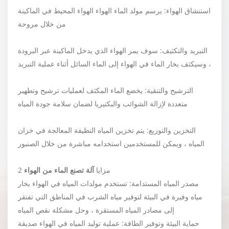
استنشاق الهواء: يرسم مولد الماء الهواء الهواء المحيط في الماكينة
من خلال مروحة
التبريد والتكثيف: سوف يمر الهواء الذي يدخل الماكينة عبر البرودة
، وسيكثف بخار الماء في الهواء إلى الماء السائل أثناء عملية التبريد
الترشيح والتنقية: يخضع الماء المكثف لعمليات ترشيح وتطهير
متعددة لإزالة الشوائب والبكتيريا لضمان سلامة جودة المياه
التخزين والتوزيع: يتم تخزين المياه النظيفة المعالجة في خزان
المياه ، ويمكن للمستخدمين استخدامه مباشرة من خلال الصنبور
2 مزايا
آلة تصنع الماء من الهواء
مصدر المياه المستدامة: تستخدم مولدات المياه في الهواء بخار
مياه وفيرة في البيئة لتوفير مياه الشرب في المناطق التي تفتقر
إلى مصادر المياه المستقرة ، وحل مشكلة نقص المياه
حماية البيئة وتوفير الطاقة: عملية توليد المياه في الهواء صديقة