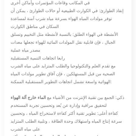
في المكاتب وقاعات المؤتمرات وأماكن أخرى
إنقاذ الطوارئ: في الكوارث الطبيعية أو حالات الطوارئ ، يمكن أن
توفر مولدات المياه الهواء بسرعة مياه شرب آمنة لمساعدة
السكان في مناطق الكوارث
الأنشطة في الهواء الطلق: بالنسبة لأنشطة مثل التخييم وتسلق
الجبال ، فإن قابلية نقل المولدات المائية للهواء تجعلها معدات
مصدر مياه عملية
رابعا اتجاهات التنمية المستقبلية
مع تقدم العلم والتكنولوجيا والطلب المتزايد على مياه الشرب
الصحية من قبل المستهلكين ، فإن آفاق تطوير مولدات المياه
الهوائية واسعة تشمل اتجاهات التطوير المستقبلية الممكنة:
ذكي: الجمع بين تقنية الإنترنت من الأشياء مع
الماء خارج آلة الهواء
لتحقيق مراقبة وإدارة عن بُعد وتحسين تجربة المستخدم
كفاءة أعلى: تطوير تقنية أكثر كفاءة لاستخراج المياه ، وتحسين
سرعة إنتاج المياه واستهلاك وحدة الطاقة ، وتلبية الطلب المتزايد
على مياه الشرب