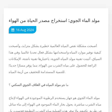
مولد الماء الجوي: استخراج مصدر الحياة من الهواء
16 Aug 2024
أصبحت مشكلة نقص المياه العالمية خطيرة بشكل متزايد، وأصبحت
كيفية توفير موارد المياه واستخدامها بشكل فعال تحديا عالميا. وفي هذا
السياق، أثبتت تقنية مولد المياه الجوية، باعتبارها تقنية ناشئة، الإمكانات
الرائعة للحصول على مياه الشرب من الهواء، مما يوفر مسارًا جديدًا
للتنمية المستدامة للتخفيف من أزمة المياه.
ما هو
مولد المياه في الغلاف الجوي السكني
؟
مولد الماء الجوي هو جهاز يستخدم الرطوبة الموجودة في الهواء لإنتاج
مياه الشرب مباشرة. يحول بخار الماء الموجود في الهواء إلى ماء سائل
عن طريق تكثيفه. ولا توفر هذه العملية مياه الشرب النظيفة فحسب، بل