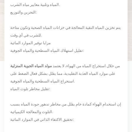
المياه وتلبية معايير مياه الشرب.
التخزين والتوزيع:
يتم تخزين المياه النقية المعالجة في خزانات المياه الصحية وتكون متاحة
للشرب في أي وقت.
مزايا توفير الموارد المائية
تقليل استهلاك المياه السطحية والمياه الجوفية:
من خلال استخراج المياه من الهواء، لا يعتمد
مولد المياه الجوية المنزلية
على موارد المياه العذبة التقليدية، مما يقلل بشكل فعال الضغط على
استخراج المياه السطحية والمياه الجوفية.
تقليل مخاطر تلوث المياه:
إن استخدام الهواء كمادة خام يقلل من مخاطر تدهور جودة المياه بسبب
التلوث والمعالجة الكيميائية.
تحقيق الاكتفاء الذاتي في الموارد المائية: