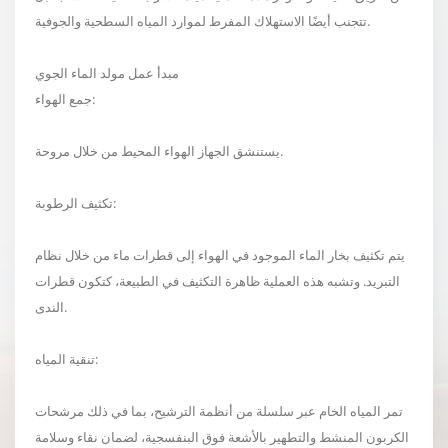
تتجنب أيضًا الاستهلاك المفرط لموارد المياه السطحية والجوفية.
مبدأ عمل مولد الماء الجوي
جمع الهواء:
يستنشق الجهاز الهواء المحيط من خلال مروحة.
تكثيف الرطوبة:
يتم تكثيف بخار الماء الموجود في الهواء إلى قطرات ماء من خلال نظام
التبريد. وتشبه هذه العملية ظاهرة التكثيف في الطبيعة، كتكون قطرات
الندى.
تنقية المياه:
تمر المياه الخام عبر سلسلة من أنظمة الترشيح، بما في ذلك مرشحات
الكربون المنشط والتطهير بالأشعة فوق البنفسجية، لضمان نقاء وسلامة