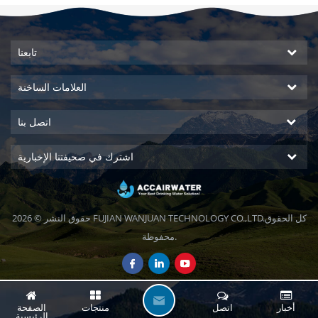
تابعنا
العلامات الساخنة
اتصل بنا
اشترك في صحيفتنا الإخبارية
حقوق النشر © 2026 FUJIAN WANJUAN TECHNOLOGY CO.,LTD.كل الحقوق
محفوظة.
ا
أخبار
اتصل
منتجات
الصفحة
الرئيسية