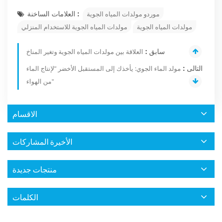
العلامات الساخنة :
موردو مولدات المياه الجوية
مولدات المياه الجوية
مولدات المياه الجوية للاستخدام المنزلي
سابق :
العلاقة بين مولدات المياه الجوية وتغير المناخ
التالى :
مولد الماء الجوي: يأخذك إلى المستقبل الأخضر "لإنتاج الماء
من الهواء"
الاقسام
الأخيرة المشاركات
منتجات جديدة
الكلمات