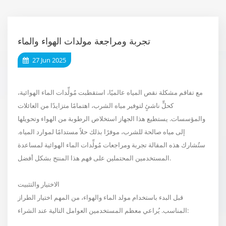
تجربة ومراجعة مولدات الهواء والماء
27 Jun 2025
مع تفاقم مشكلة نقص المياه عالميًا، استقطبت مُولِّدات الماء الهوائية،
كحلٍّ ناشئٍ لتوفير مياه الشرب، اهتمامًا متزايدًا من العائلات
والمؤسسات. يستطيع هذا الجهاز استخلاص الرطوبة من الهواء وتحويلها
إلى مياه صالحة للشرب، موفرًا بذلك حلاً مستدامًا لموارد المياه.
ستُشارك هذه المقالة تجربة ومراجعات مُولِّدات الماء الهوائية لمساعدة
المستخدمين المحتملين على فهم هذا المنتج بشكل أفضل.
الاختيار والتثبيت
قبل البدء باستخدام مولد الماء والهواء، من المهم اختيار الطراز
المناسب. يُراعي معظم المستخدمين العوامل التالية عند الشراء: