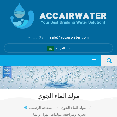
اترك رسالة ：
sale@accairwater.com
العربية
مولد الماء الجوي
/
مولد الماء الجوي
/
الصفحة الرئيسية
تجربة ومراجعة مولدات الهواء والماء