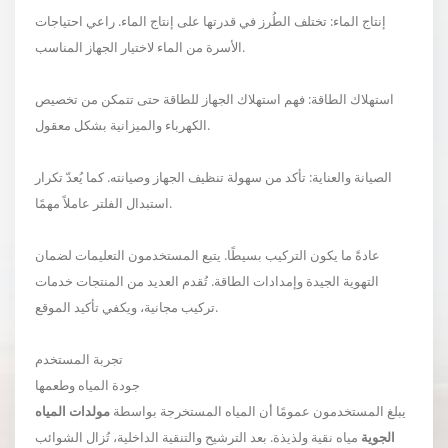
إنتاج الماء: تختلف الطُرز في قدرتها على إنتاج الماء. راعي احتياجات
الأسرة من الماء لاختيار الجهاز المناسب.
استهلاك الطاقة: فهم استهلاك الجهاز للطاقة حتى تتمكن من تخصيص
الكهرباء والميزانية بشكل معقول.
الصيانة والعناية: تأكد من سهولة تنظيف الجهاز وصيانته. كما يُعدّ تكرار
استبدال الفلتر عاملاً مهمًا.
عادةً ما يكون التركيب بسيطًا. يتبع المستخدمون التعليمات لضمان
التهوية الجيدة وإمدادات الطاقة. تُقدم العديد من المنتجات خدمات
تركيب مجانية، ويكفي تأكيد الموقع.
تجربة المستخدم
جودة المياه وطعمها
يبلغ المستخدمون عمومًا أن المياه المستخرجة بواسطة
مولدات المياه
الجوية
مياه نقية ولذيذة. بعد الترشيح والتنقية الداخلية، تُزال الشوائب