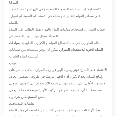
المزايا
الاستدامة: إن استخدام الرطوبة الموجودة في الهواء، وعدم الاعتماد
على مصادر المياه التقليدية، يساهم في الاستخدام المستدام لموارد
المياه.
حماية البيئة: إن استخدام مولدات الماء والهواء يقلل الطلب على المياه
المعبأة ويقلل من التلوث البلاستيكي.
حالة الطوارئ: في حالة انقطاع المياه أو الكوارث الطبيعية،
مولدات
المياه الجوية للاستخدام المنزلي
يمكن أن توفر للمستخدمين ضمانات
أساسية لمياه الشرب.
العيوب
الاعتماد على المناخ: تؤثر رطوبة الهواء ودرجة الحرارة بشكل مباشر على
إنتاج المياه، وقد لا يكون أداء الجهاز مرضيًا في ظروف الطقس الجاف.
الاستثمار الأولي: على الرغم من أن تكلفة الاستخدام على المدى الطويل
منخفضة، إلا أن تكاليف الشراء والتركيب الأولية مرتفعة، مما قد يجعل
بعض المستهلكين يترددون.
تعليقات المستخدم
وفقًا لآراء العديد من المستخدمين، كانت تجربة استخدام مولد المياه