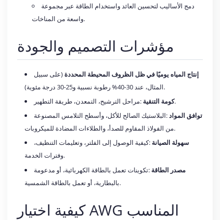
دمج الأساليب لتحسين العائد واستخدام الطاقة عبر مجموعة
واسعة من المناخات.
مؤشرات التصميم والجودة
إنتاج المياه يوميًا في ظل الظروف المحيطة المحددة
(على سبيل
المثال، عند 30-40% رطوبة نسبية و25-30 درجة مئوية).
:مراحل الترشيح، التمعدن، طريقة التطهير.
كومة التنقية
توافق المواد
:البلاستيك الصالح للأكل، وأسطح التلامس المصنوعة
من الفولاذ المقاوم للصدأ، والطلاءات المضادة للميكروبات.
سهولة الصيانة
:كيفية الوصول إلى الفلتر، وتعليمات التنظيف،
وفترات الخدمة.
مصدر الطاقة
:تكوينات تعمل بالطاقة الكهربائية، أو مدعومة
بالبطارية، أو تعمل بالطاقة الشمسية.
كيفية اختيار AWG المناسب