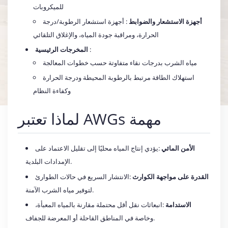
للميكروبات
أجهزة الاستشعار والضوابط
: أجهزة استشعار الرطوبة/درجة
الحرارة، ومراقبة جودة المياه، والإغلاق التلقائي
:
المخرجات الرئيسية
مياه الشرب بدرجات نقاء متفاوتة حسب خطوات المعالجة
استهلاك الطاقة مرتبط بالرطوبة المحيطة ودرجة الحرارة
وكفاءة النظام
لماذا تعتبر AWGs مهمة
الأمن المائي
:يؤدي إنتاج المياه محليًا إلى تقليل الاعتماد على
الإمدادات البلدية.
القدرة على مواجهة الكوارث
:الانتشار السريع في حالات الطوارئ
لتوفير مياه الشرب الآمنة.
الاستدامة
:انبعاثات نقل أقل محتملة مقارنة بالمياه المعبأة،
وخاصة في المناطق القاحلة أو المعرضة للجفاف.