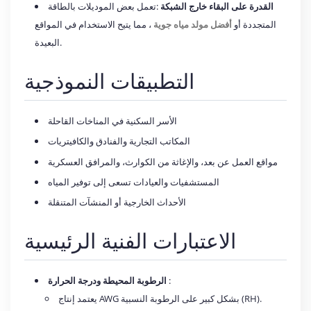
القدرة على البقاء خارج الشبكة
:تعمل بعض الموديلات بالطاقة
المتجددة أو
أفضل مولد مياه جوية
، مما يتيح الاستخدام في المواقع
البعيدة.
التطبيقات النموذجية
الأسر السكنية في المناخات القاحلة
المكاتب التجارية والفنادق والكافيتريات
مواقع العمل عن بعد، والإغاثة من الكوارث، والمرافق العسكرية
المستشفيات والعيادات تسعى إلى توفير المياه
الأحداث الخارجية أو المنشآت المتنقلة
الاعتبارات الفنية الرئيسية
:
الرطوبة المحيطة ودرجة الحرارة
يعتمد إنتاج AWG بشكل كبير على الرطوبة النسبية (RH).