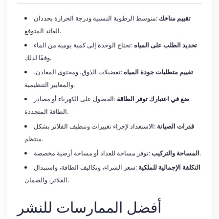
تقييم مناخك
:متوسط الرطوبة النسبية ودرجة الحرارة يحددان
العائد المتوقع.
تحديد الطلب على المياه
:تحتاج الوحدة إلى كمية يومية من الماء
وفقًا لذلك.
تقييم متطلبات جودة المياه
:تفضيلات الذوق، ومحتوى المعادن،
والمعايير التنظيمية.
ضع في اعتبارك توفر الطاقة
:الحصول على الكهرباء أو مصادر
الطاقة المتجددة.
قدرات الصيانة
:الاستعداد لإجراء تغييرات وتنظيف الفلاتر بشكل
منتظم.
:توفر مساحة للعداد أو مساحة أرضية مخصصة.
المساحة والتركيب
التكلفة الإجمالية للملكية
:سعر الشراء، وتكاليف الطاقة، واستبدال
الفلاتر، والضمان.
أفضل الممارسات للنشر