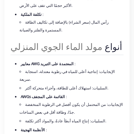
الأكبر حجمًا التي تقف على الأرض.
:
تكلفة الملكية
رأس المال (سعر الشراء) بالإضافة إلى تكاليف الطاقة
المستمرة والفلتر والصيانة.
أنواع
مولد الماء الجوي المنزلي
:
معايير AWG المعتمدة على التبريد
الإيجابيات: إنتاجية أعلى للمياه في رطوبة معتدلة، استجابة
سريعة.
السلبيات: استهلاك أعلى للطاقة، وأجزاء متحركة أكثر.
:
AWGs القائمة على المجفف
الإيجابيات: من المحتمل أن يكون أفضل في الرطوبة المنخفضة
جدًا، وطاقة أقل في بعض المناخات.
السلبيات: إنتاج المياه أبطأ عادةً، والمواد أكثر تكلفة.
:
الأنظمة الهجينة