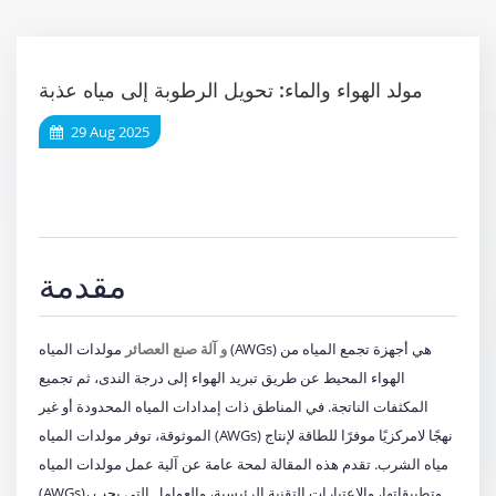
مولد الهواء والماء: تحويل الرطوبة إلى مياه عذبة
29 Aug 2025
مقدمة
و
آلة صنع العصائر
مولدات المياه (AWGs) هي أجهزة تجمع المياه من
الهواء المحيط عن طريق تبريد الهواء إلى درجة الندى، ثم تجميع
المكثفات الناتجة. في المناطق ذات إمدادات المياه المحدودة أو غير
الموثوقة، توفر مولدات المياه (AWGs) نهجًا لامركزيًا موفرًا للطاقة لإنتاج
مياه الشرب. تقدم هذه المقالة لمحة عامة عن آلية عمل مولدات المياه
(AWGs)، وتطبيقاتها، والاعتبارات التقنية الرئيسية، والعوامل التي يجب