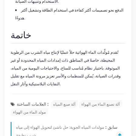
الاستخدام وتنبيهات الصيانة.
الدفع نحو تصميمات أكثر كفاءة في استخدام الطاقة وتشغيل أكثر
هدوءًا.
خاتمة
تُقدم مُولِّدات الماء الهوائية حلاً عمليًا لإنتاج مياه الشرب من الرطوبة
المحيطة، خاصةً في المناطق ذات إمدادات المياه المحدودة أو غير
الموثوقة. باختيار نظام مُناسب للمناخ، والاحتياجات اليومية من المياه،
وقدرات الصيانة، يُمكن للمنظمات والأسر تعزيز مرونة المياه مع تقليل
النفايات البلاستيكية وآثار النقل.
العلامات الساخنة :
آلة تصنع الماء من الهواء
آلة صنع المياه
مولد الماء من الهواء
سابق :
مولدات المياه الجوية: حل ناشئ لتحويل الهواء إلى مياه
شرب نظيفة