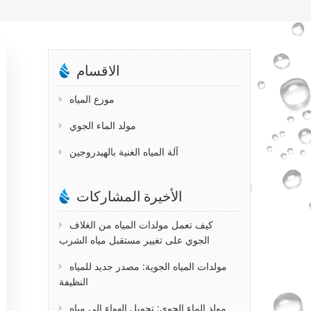
الاقسام
موزع المياه
مولد الماء الجوي
آلة المياه الغنية بالهيدروجين
الأخيرة المشاركات
كيف تعمل مولدات المياه من الغلاف
الجوي على تغيير مستقبل مياه الشرب
مولدات المياه الجوية: مصدر جديد للمياه
النظيفة
مولد الماء الجوي: تحويل الهواء إلى مياه