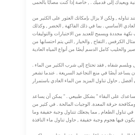
ند تناوله , ولكن لا يزال بإمكانك العثور على الكثير من
عادي الأساسي . بما في ذلك الفاكهة , الخضر , وكذلك
ف نكهة مجددة ويسمح للعديد من الاختبارات والتوليفات
ال الكرفس , التفاح , والخيار , التي يتم احتسابها من
 وبلسم شفاه , فقد تحتاج إلى شرب الكثير من الماء .
اعد أيضًا في منع التجاعيد السريعة . عندما تشعر
يساعدك على البقاء " بشكل طبيعي . " يمكن أن يساعد
ومكافحة حرقة المعدة. الوجبات المالحة . في كثير من
 تناول الطعام , مما يجعلك تتناول وجبة خفيفة وما