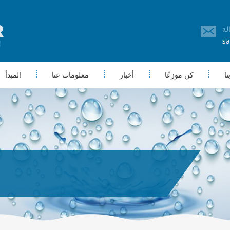
sa
ا
كن موزعًا
أخبار
معلومات عنا
المبدأ