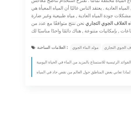
 المياه مختلفة تمامًا . نقترح استخدام تناضح معاكس
لمياه العادية . يعتقد الناس غالبًا أن المياه المعبأة هي
مشكلات جودة المياه العادية , مياه طبيعية وغير ضارة
ه الغلاف الجوي التجاري
نحن ننتج متوافقًا مع عدد من
العلامات الساخنة :
اف الجوي التجاري
مولد الماء الجوي
لفوائد الرئيسية للاستمتاع بالمزيد من الماء في الحياة اليومية
لماذا تعاني بعض المناطق حول العالم من نقص حاد في المياه