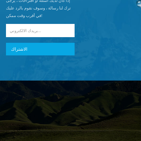
إذا كان لديك أسئلة أو اقتراحات ، يرجى
ترك لنا رسالة ، وسوف نقوم بالرد عليك
في أقرب وقت ممكن!
الاشتراك