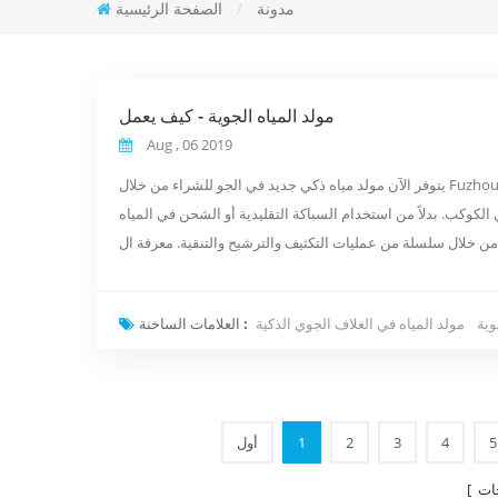
مدونة
/
الصفحة الرئيسية
مولد المياه الجوية - كيف يعمل
Aug , 06 2019
يتوفر الآن مولد مياه ذكي جديد في الجو للشراء من خلال Fuzhou Green Olive Trade Co.، Ltd. يعد مولد المياه في الغلاف الجوي وسيلة جديدة
 الكوكب. بدلاً من استخدام السباكة التقليدية أو الشحن في المياه
وية
مولد المياه في الغلاف الجوي الذكية
العلامات الساخنة :
5
4
3
2
1
أول