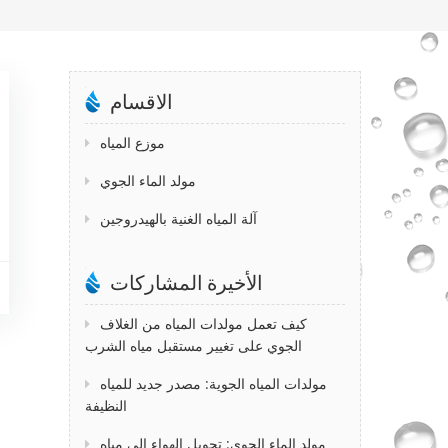
الاقسام
موزع المياه
مولد الماء الجوي
آلة المياه الغنية بالهيدروجين
الأخيرة المشاركات
كيف تعمل مولدات المياه من الغلاف
الجوي على تغيير مستقبل مياه الشرب
مولدات المياه الجوية: مصدر جديد للمياه
النظيفة
مولد الماء الجوي: تحويل الهواء إلى مياه