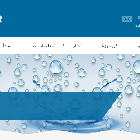
sa
ا
كن موزعًا
أخبار
معلومات عنا
المبدأ