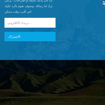
إذا كان لديك أسئلة أو اقتراحات ، يرجى
ترك لنا رسالة ، وسوف نقوم بالرد عليك
في أقرب وقت ممكن!
الاشتراك