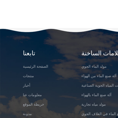
لامات الساخنة
تابعنا
مولد الماء الجوي
الصفحة الرئيسية
آلة صنع الماء من الهواء
منتجات
 المياه الجوية الصناعية
أخبار
آلة صنع الماء بالهواء
معلومات عنا
مولد مياه تجارية
خريطة الموقع
 الماء في الغلاف الجوي
مدونة