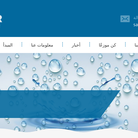
sa
ا
كن موزعًا
أخبار
معلومات عنا
المبدأ