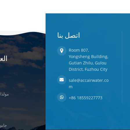
اتصل بنا
Room 807,
الع
Yongsheng Building,
Gutian Zhilu, Gulou
District, Fuzhou City
sale@accairwater.co
m
مولدات
+86 18559227773
جامع