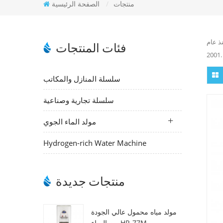
منتجات
/
الصفحة الرئيسية
ذ عام
فئات المنتجات
2001.
سلسلة المنازل والمكاتب
سلسلة تجارية وصناعية
مولد الماء الجوي
Hydrogen-rich Water Machine
منتجات جديدة
مولد مياه محمول عالي الجودة
من الهواء HR-77M