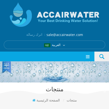
اترك رسالة ：
sale@accairwater.com
العربية
منتجات
منتجات
/
الصفحة الرئيسية