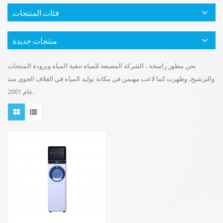
فئات المنتجات
منتجات جديدة
نحن مطور راسخة ، الشركة المصنعة للمياه تنقية المياه وبرودة المنتجات
والترشيح، وظهرت كما لاعب مهيمن في مكانة توليد المياه في الغلاف الجوي منذ
عام 2001.