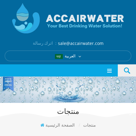
اترك رسالة ：
sale@accairwater.com
العربية
منتجات
منتجات
/
الصفحة الرئيسية