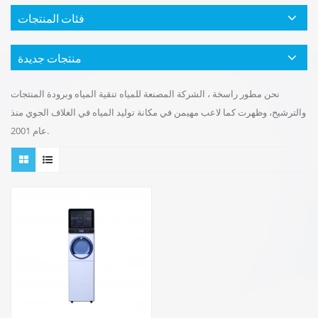
فئات المنتجات
منتجات جديدة
نحن مطور راسخة ، الشركة المصنعة للمياه تنقية المياه وبرودة المنتجات
والترشيح، وظهرت كما لاعب مهيمن في مكانة توليد المياه في الغلاف الجوي منذ
عام 2001.