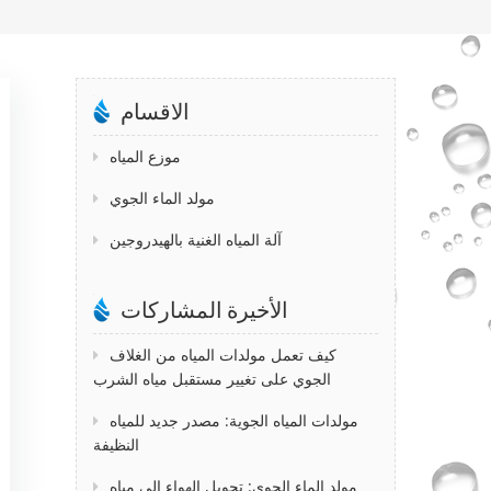
الاقسام
موزع المياه
مولد الماء الجوي
آلة المياه الغنية بالهيدروجين
الأخيرة المشاركات
كيف تعمل مولدات المياه من الغلاف
الجوي على تغيير مستقبل مياه الشرب
مولدات المياه الجوية: مصدر جديد للمياه
النظيفة
مولد الماء الجوي: تحويل الهواء إلى مياه