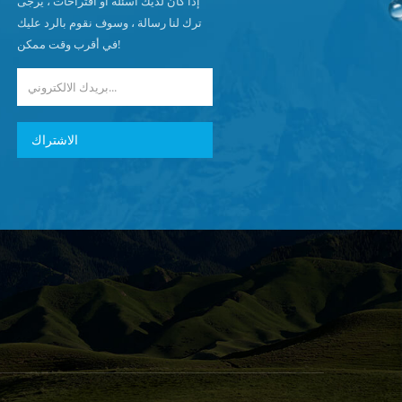
إذا كان لديك أسئلة أو اقتراحات ، يرجى
ترك لنا رسالة ، وسوف نقوم بالرد عليك
في أقرب وقت ممكن!
الاشتراك