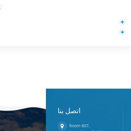
م
اتصل بنا
Room 807,