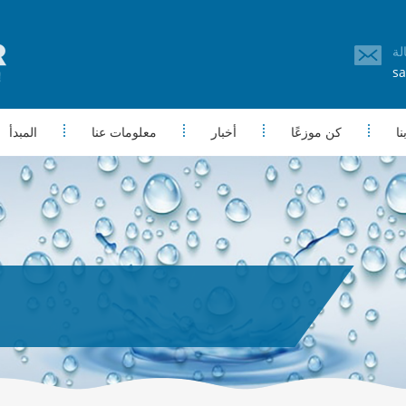
sa
ا
كن موزعًا
أخبار
معلومات عنا
المبدأ